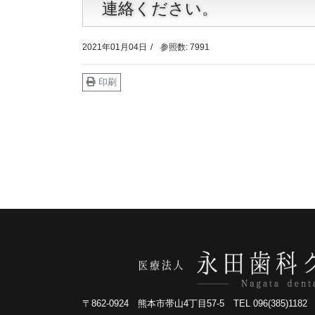
連絡ください。
2021年01月04日
参照数: 7991
印刷
〒862-0924 熊本市帯山4丁目57-5 TEL 096(385)1182 FA